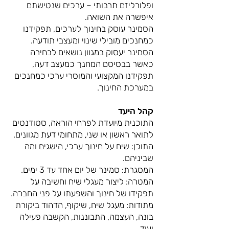
ופלורליזם תרבותי – ערכים שנטישתם
איפשרה את השואה.
הסמינר עוסק בחינוך לערכים, תפקידנו
כמחנכים מובילי שינוי ומעצבי תודעה.
הסמינר יעסוק במגוון נושאים לבחירה
כאשר בבסיסם המחנך כמעצב דעה,
תפקידנו המקצועי והמוסרי ערכי כמחנכים
במערכת החינוך.
קהל היעד
התוכנית מיועדת לפרחי הוראה, סטודנטים
לתואר ראשון או שני, מתחומי דעת מגוונים.
התוכן: שיח על חינוך ערכי, הישגים ומה
שביניהם.
המסגרת: סמינר של יום אחד עד 3 ימים.
המטרה: ליצור מעגלי שיח וחשיבה על
תפקידו של חינוך והשפעתו על פני החברה.
מתודות: מעגל שיח, שיקוף, הדהוד ביקורת
בונה, העצמה, התבוננות, הקשבה פעילה
ועוד