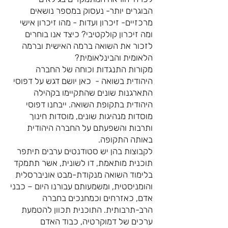
הבוגרים יותר- נעסוק במספר נושאים
מרכזיים- זיכרון ועדות - מהו זיכרון אישי
ומה זיכרון קולקטיבי? כיצד אנו בוחרים
לזכור את השואה ברמה האישית וברמה
הלאומית והבינלאומית?
מקורות התנגדות וכוחה של החברה
היהודית בשואה - כאן יושם דגש על דפוסי
התארגנות שונים שהתקיימו בקהילה
היהודית בתקופת השואה. ייבחנו דפוסי
מוסדות מנהיגות שונים, מוסדות חינוך
ותרבות והשפעתם על החברה היהודית
באותה התקופה.
לקבוצות בהן יש סטודנטים ערבים תיתפר
תוכנית מותאמת, דו לשונית, אשר תתמקד
בלימוד השואה מנקודת-מבט אוניברסלית
והומניסטית, ומשמעותם עבורנו היום – כבני
אדם, כאזרחים וכמחנכים בחברה
הרב-תרבותית. התוכנית תכוון להטמעת
ערכים של דמוקרטיה, כבוד האדם