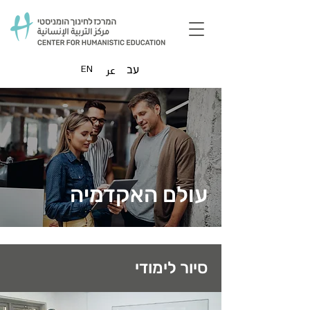
عر
עב
EN
עולם האקדמיה
סיור לימודי